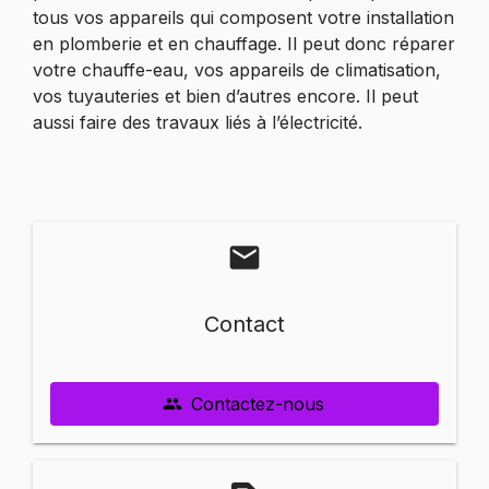
tous vos appareils qui composent votre installation
en plomberie et en chauffage. Il peut donc réparer
votre chauffe-eau, vos appareils de climatisation,
vos tuyauteries et bien d’autres encore. Il peut
aussi faire des travaux liés à l’électricité.
mail
Contact
Contactez-nous
people