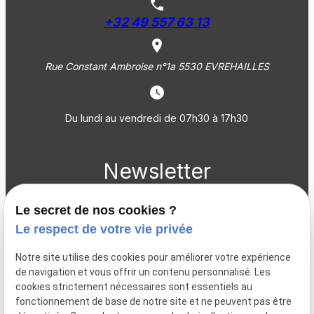
phone
+32 49 557 63 13
place
Rue Constant Ambroise n°1a 5530 EVREHAILLES
Du lundi au vendredi de 07h30 à 17h30
Newsletter
Vous souhaitez être informé de notre activité ? Inscrivez-
Le secret de nos cookies ?
vous à notre newsletter
Le respect de votre vie privée
Notre site utilise des cookies pour améliorer votre expérience
de navigation et vous offrir un contenu personnalisé. Les
cookies strictement nécessaires sont essentiels au
fonctionnement de base de notre site et ne peuvent pas être